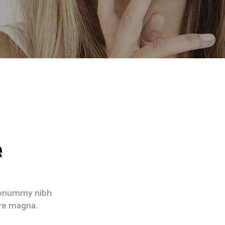
e
 nonummy nibh
re magna.