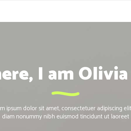
here, I am Olivi
m ipsum dolor sit amet, consectetuer adipiscing elit
diam nonummy nibh euismod tincidunt ut laoreet