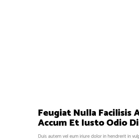
Feugiat Nulla Facilisis 
Accum Et Iusto Odio Di
Duis autem vel eum iriure dolor in hendrerit in vul