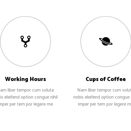
Working Hours
Cups of Coffee
am liber tempor cum soluta
Nam liber tempor cum solu
is eleifend option congue nihil
nobis eleifend option congue n
mper per tem por legere me
imper per tem por legere 