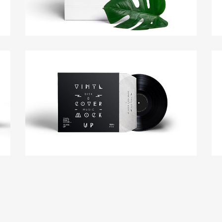
CD Cover
Modern