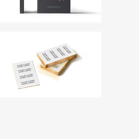
Brand Identity Pack
Design