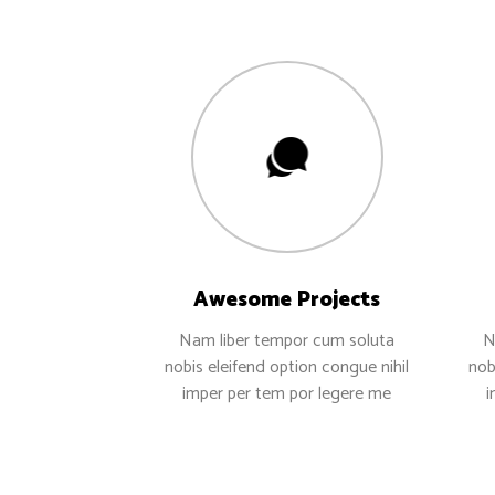
Awesome Projects
Nam liber tempor cum soluta
N
nobis eleifend option congue nihil
nob
imper per tem por legere me
i