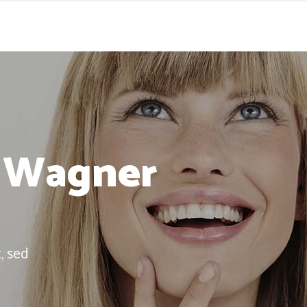
a Wagner
, sed