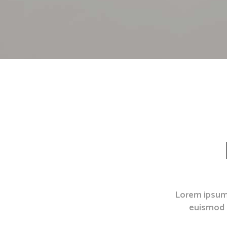
Lorem ipsum 
euismod 