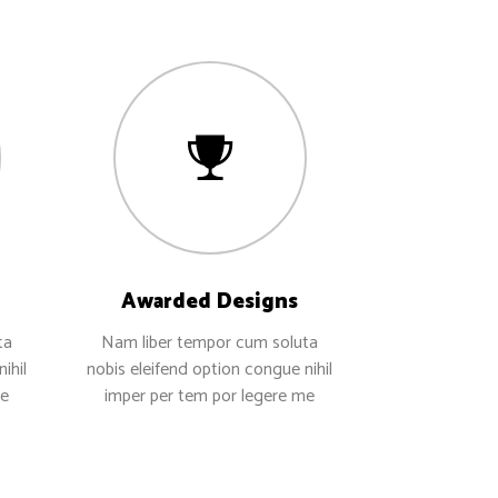
Awarded Designs
ta
Nam liber tempor cum soluta
ihil
nobis eleifend option congue nihil
me
imper per tem por legere me