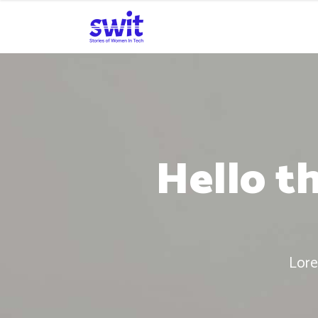
Hello t
Lore